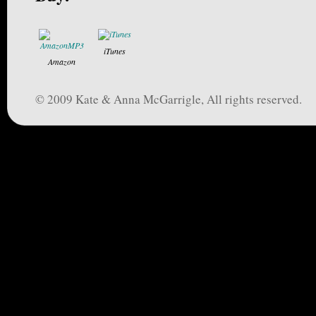
iTunes
Amazon
© 2009 Kate & Anna McGarrigle, All rights reserved.