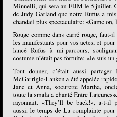
Minnelli, qui sera au FIJM le 5 juillet. C’
de Judy Garland que notre Rufus a mis
chandail plus spectaculaire: «Game on, 
Rouge comme dans carré rouge, faut-il 
les manifestants pour vos actes, et pour 
lancé Rufus à mi-parcours, souligna
costume n’était pas fortuite: «Je suis un
Tout donner, c’était aussi partager
McGarrigle-Lanken a été appelée rapidem
Jane et Anna, soeurette Martha, oncle
toute la smala a chanté Entre Lajeunesse
rayonnait. «They’ll be back!», a-t-il p
aussi, le temps de La complainte pour 