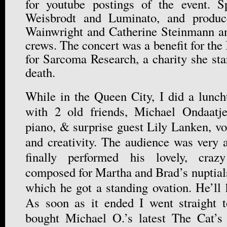
for youtube postings of the event. S
Weisbrodt and Luminato, and produc
Wainwright and Catherine Steinmann an
crews. The concert was a benefit for th
for Sarcoma Research, a charity she star
death.
While in the Queen City, I did a lunch
with 2 old friends, Michael Ondaat
piano, & surprise guest Lily Lanken, v
and creativity. The audience was very
finally performed his lovely, craz
composed for Martha and Brad’s nuptials
which he got a standing ovation. He’ll 
As soon as it ended I went straight
bought Michael O.’s latest The Cat’s