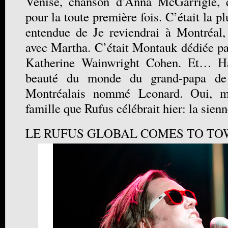
Venise, chanson d’Anna McGarrigle, q
pour la toute première fois. C’était la p
entendue de Je reviendrai à Montréal,
avec Martha. C’était Montauk dédiée par
Katherine Wainwright Cohen. Et… Ha
beauté du monde du grand-papa de
Montréalais nommé Leonard. Oui, m
famille que Rufus célébrait hier: la sienn
LE RUFUS GLOBAL COMES TO T