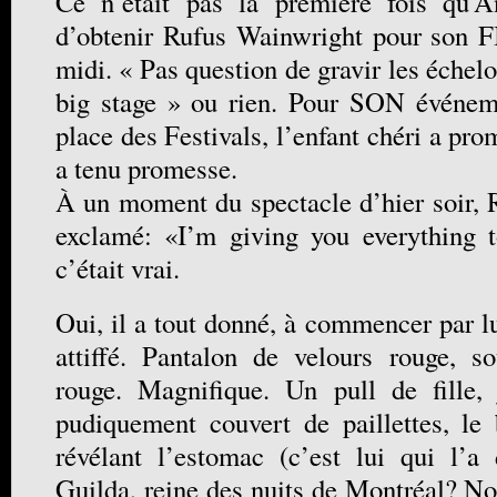
Ce n’était pas la première fois qu’
d’obtenir Rufus Wainwright pour son F
midi. « Pas question de gravir les échelon
big stage » ou rien. Pour SON événem
place des Festivals, l’enfant chéri a pro
a tenu promesse.
À un moment du spectacle d’hier soir, 
exclamé: «I’m giving you everything t
c’était vrai.
Oui, il a tout donné, à commencer par l
attiffé. Pantalon de velours rouge, so
rouge. Magnifique. Un pull de fille, 
pudiquement couvert de paillettes, le 
révélant l’estomac (c’est lui qui l’
Guilda, reine des nuits de Montréal? No