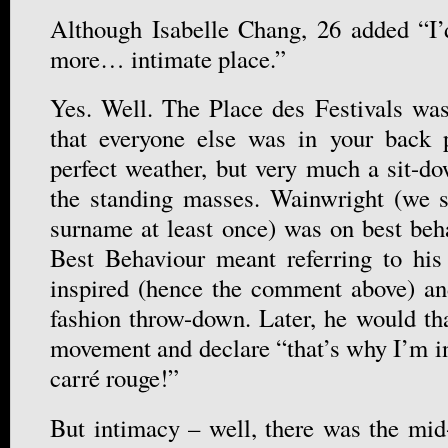
Although Isabelle Chang, 26 added “I’
more… intimate place.”
Yes. Well. The Place des Festivals was
that everyone else was in your back 
perfect weather, but very much a sit-do
the standing masses. Wainwright (we s
surname at least once) was on best beha
Best Behaviour meant referring to his
inspired (hence the comment above) an
fashion throw-down. Later, he would tha
movement and declare “that’s why I’m in
carré rouge!”
But intimacy – well, there was the mi