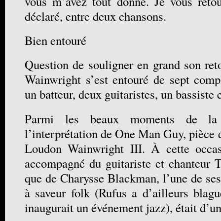
vous m’avez tout donné. Je vous retour
déclaré, entre deux chansons.
Bien entouré
Question de souligner en grand son ret
Wainwright s’est entouré de sept compl
un batteur, deux guitaristes, un bassiste e
Parmi les beaux moments de la 
l’interprétation de One Man Guy, pièce q
Loudon Wainwright III. À cette occasi
accompagné du guitariste et chanteur 
que de Charysse Blackman, l’une de se
à saveur folk (Rufus a d’ailleurs blagu
inaugurait un événement jazz), était d’u