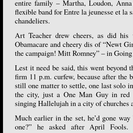
entire family – Martha, Loudon, Anna
flexible band for Entre la jeunesse et la 
chandeliers.
Art Teacher drew cheers, as did his v
Obamacare and cheery dis of “Newt Ging
the campaign! Mitt Romney” – in Going
Lest it need be said, this went beyond 
firm 11 p.m. curfew, because after the 
still one matter to settle, one last solo i
the city, just a One Man Guy in red 
singing Hallelujah in a city of churches 
Much earlier in the set, he’d gone wa
one?” he asked after April Fools. 