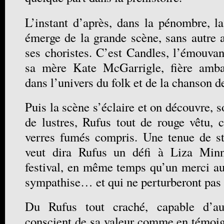
L’instant d’après, dans la pénombre, l
émerge de la grande scène, sans autre 
ses choristes. C’est Candles, l’émouvan
sa mère Kate McGarrigle, fière amba
dans l’univers du folk et de la chanson de
Puis la scène s’éclaire et on découvre,
de lustres, Rufus tout de rouge vêtu, c
verres fumés compris. Une tenue de st
veut dira Rufus un défi à Liza Minne
festival, en même temps qu’un merci aux
sympathise… et qui ne perturberont pas 
Du Rufus tout craché, capable d’aut
conscient de sa valeur comme en témoig