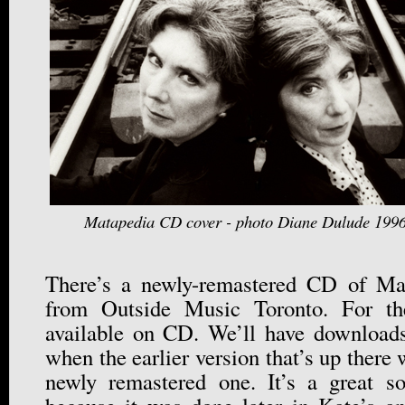
Matapedia CD cover - photo Diane Dulude 199
There’s a newly-remastered CD of Ma
from Outside Music Toronto. For th
available on CD. We’ll have downloads
when the earlier version that’s up there 
newly remastered one. It’s a great s