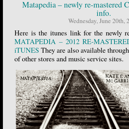
Matapedia – newly re-mastered 
info.
Wednesday, June 20th, 
Here is the itunes link for the newly 
MATAPEDIA – 2012 RE-MASTER
iTUNES
They are also available throu
of other stores and music service sites.