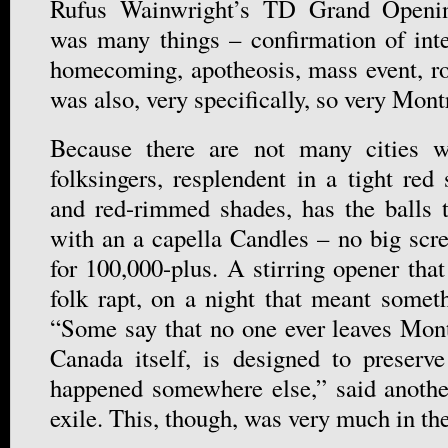
Rufus Wainwright’s TD Grand Openin
was many things – confirmation of inter
homecoming, apotheosis, mass event, ro
was also, very specifically, so very Mont
Because there are not many cities 
folksingers, resplendent in a tight re
and red-rimmed shades, has the balls t
with an a capella Candles – no big scre
for 100,000-plus. A stirring opener tha
folk rapt, on a night that meant someth
“Some say that no one ever leaves Montre
Canada itself, is designed to preserve
happened somewhere else,” said anothe
exile. This, though, was very much in t