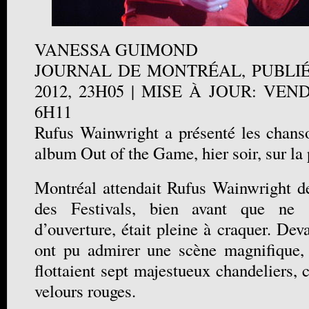
VANESSA GUIMOND
JOURNAL DE MONTRÉAL, PUBLIÉ 
2012, 23H05 | MISE À JOUR: VEND
6H11
Rufus Wainwright a présenté les chans
album Out of the Game, hier soir, sur la 
Montréal attendait Rufus Wainwright d
des Festivals, bien avant que ne 
d’ouverture, était pleine à craquer. Deva
ont pu admirer une scène magnifique, 
flottaient sept majestueux chandeliers, 
velours rouges.