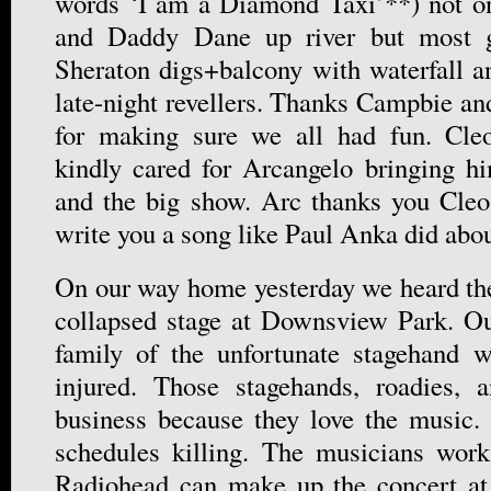
words ‘I am a Diamond Taxi’**) not on
and Daddy Dane up river but most g
Sheraton digs+balcony with waterfall an
late-night revellers. Thanks Campbie an
for making sure we all had fun. Cle
kindly cared for Arcangelo bringing hi
and the big show. Arc thanks you Cleo
write you a song like Paul Anka did about
On our way home yesterday we heard th
collapsed stage at Downsview Park. Ou
family of the unfortunate stagehand 
injured. Those stagehands, roadies, 
business because they love the music.
schedules killing. The musicians work
Radiohead can make up the concert at 