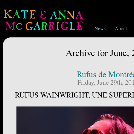
News
About
Archive for June,
Rufus de Montré
Friday, June 29th, 20
RUFUS WAINWRIGHT, UNE SUPER