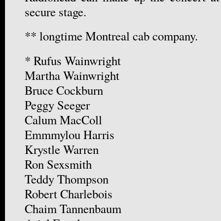
secure stage.
** longtime Montreal cab company.
* Rufus Wainwright
Martha Wainwright
Bruce Cockburn
Peggy Seeger
Calum MacColl
Emmmylou Harris
Krystle Warren
Ron Sexsmith
Teddy Thompson
Robert Charlebois
Chaim Tannenbaum