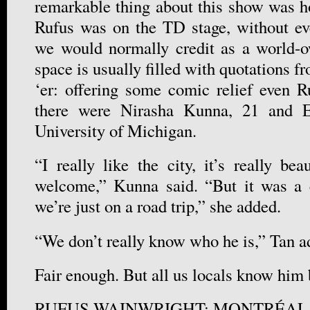
remarkable thing about this show was h
Rufus was on the TD stage, without ev
we would normally credit as a world-o
space is usually filled with quotations 
‘er: offering some comic relief even R
there were Nirasha Kunna, 21 and E
University of Michigan.
“I really like the city, it’s really bea
welcome,” Kunna said. “But it was a 
we’re just on a road trip,” she added.
“We don’t really know who he is,” Tan a
Fair enough. But all us locals know him
RUFUS WAINWRIGHT: MONTRÉAL