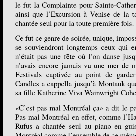
le fut la Complainte pour Sainte-Cather
ainsi que l’Excursion à Venise de la 
chantée seul pour la toute première fois.
Ce fut ce genre de soirée, unique, imposs
se souviendront longtemps ceux qui e
n’était pas une fête où l’on danse jusq
n’avais encore jamais vu une mer de m
Festivals captivée au point de garder
Candles a cappella jusqu’à Montauk que
sa fille Katherine Viva Wainwright Cohe
«C’est pas mal Montréal ça» a dit le pa
Pas mal Montréal en effet, comme l’Ha
Rufus a chantée seul au piano en gui
Montréal comme l’ensemble de ce mémor